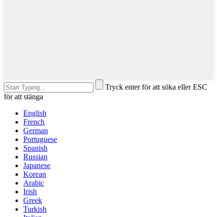
Tryck enter för att söka eller ESC
för att stänga
English
French
German
Portuguese
Spanish
Russian
Japanese
Korean
Arabic
Irish
Greek
Turkish