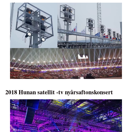
2018 Hunan satellit -tv nyårsaftonskonsert