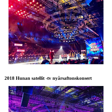
2018 Hunan satellit -tv nyårsaftonskonsert