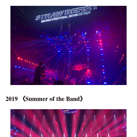
2019 《Summer of the Band》