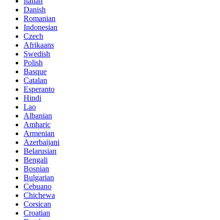
Italian
Danish
Romanian
Indonesian
Czech
Afrikaans
Swedish
Polish
Basque
Catalan
Esperanto
Hindi
Lao
Albanian
Amharic
Armenian
Azerbaijani
Belarusian
Bengali
Bosnian
Bulgarian
Cebuano
Chichewa
Corsican
Croatian