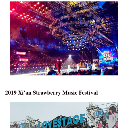
2019 Xi'an Strawberry Music Festival