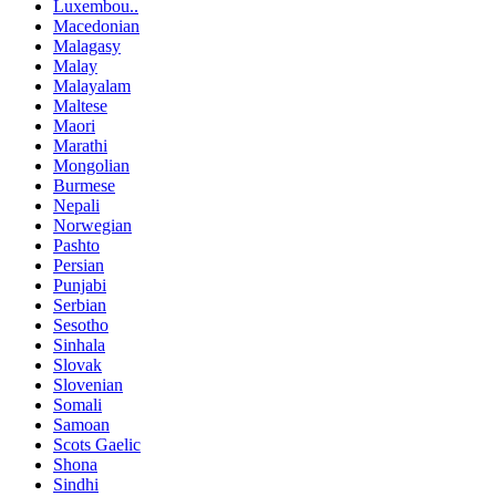
Luxembou..
Macedonian
Malagasy
Malay
Malayalam
Maltese
Maori
Marathi
Mongolian
Burmese
Nepali
Norwegian
Pashto
Persian
Punjabi
Serbian
Sesotho
Sinhala
Slovak
Slovenian
Somali
Samoan
Scots Gaelic
Shona
Sindhi