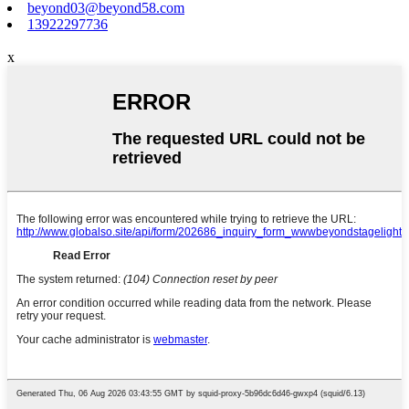
beyond03@beyond58.com
13922297736
x