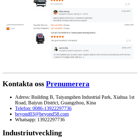
Kontakta oss
Prenumerera
Adress: Building B, Taiyangshen Industrial Park, Xiahua 1st
Road, Baiyun District, Guangzhou, Kina
Telefon: 0086-13922297736
beyond03@beyond58.com
Whatsapp: 13922297736
Industriutveckling