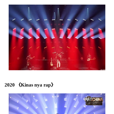
2020 《Kinas nya rap》